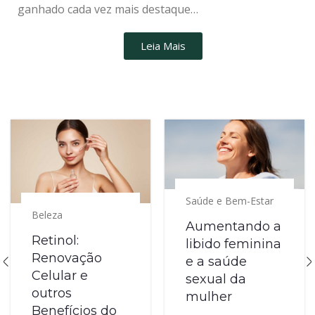
ganhado cada vez mais destaque…
Leia Mais
Saúde e Bem-Estar
Beleza
Aumentando a
Retinol:
libido feminina
Renovação
e a saúde
Celular e
sexual da
outros
mulher
Benefícios do