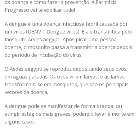
da doença e como fazer a prevenção. A Farmácia
Progresso vai te explicar tudo!
A dengue é uma doença infecciosa febril causada por
um vírus (DENV – Dengue virus). Ela é transmitida pelo
mosquito Aedes aegypti. Após picar uma pessoa
doente, o mosquito passa a transmitir a doença depois
do período de incubação do vírus.
O Aedes aegypti se reproduz depositando seus ovos
em águas paradas. Os ovos viram larvas, e as larvas
transformam-se em mosquitos, que são os principais
vetores da doença.
A dengue pode se manifestar de forma branda, ou
atingir estágios mais graves, podendo levar à morte em
alguns casos.