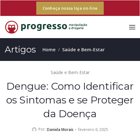
Conheça nossa loja on-line
Artigos
Home
Saúde e Bem-Estar
Saúde e Bem-Estar
Dengue: Como Identificar
os Sintomas e se Proteger
da Doença
Por:
Daniela Morais
fevereiro 6, 2025