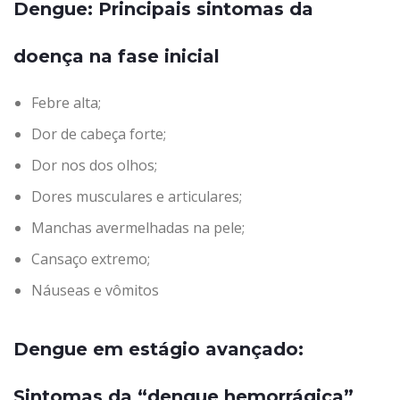
Dengue: Principais sintomas da
doença na fase inicial
Febre alta;
Dor de cabeça forte;
Dor nos dos olhos;
Dores musculares e articulares;
Manchas avermelhadas na pele;
Cansaço extremo;
Náuseas e vômitos
Dengue em estágio avançado:
Sintomas da “dengue hemorrágica”