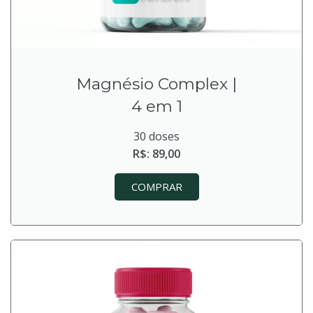
Magnésio Complex |
4 em 1
30 doses
R$: 89,00
COMPRAR