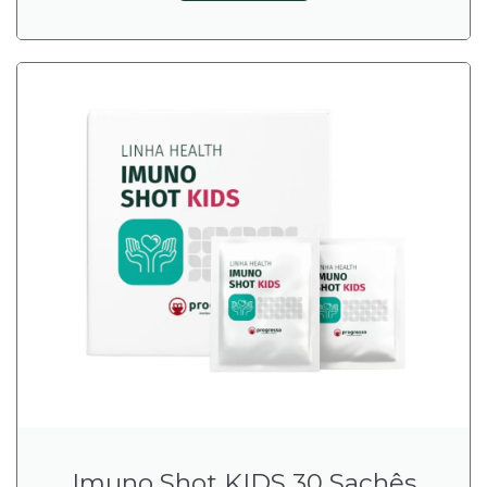
Imuno Shot KIDS 30 Sachês